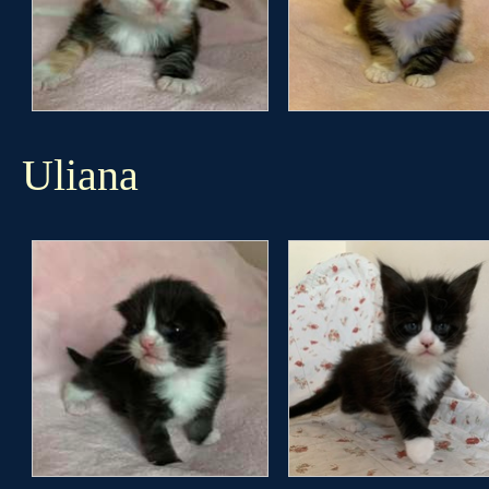
Uliana