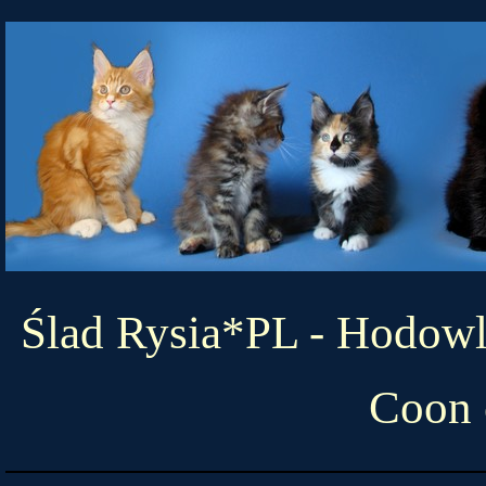
Ślad Rysia*PL -
Hodowl
Coon c